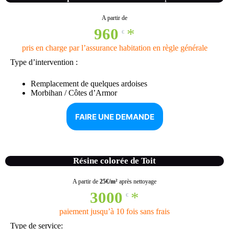
A partir de
960
*
€
pris en charge par l’assurance habitation en règle générale
Type d’intervention :
Remplacement de quelques ardoises
Morbihan / Côtes d’Armor
FAIRE UNE DEMANDE
Résine colorée de Toit
A partir de
25€/m²
après nettoyage
3000
*
€
paiement jusqu’à 10 fois sans frais
Type de service: