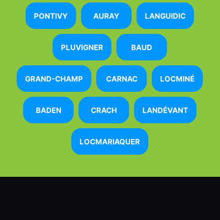
PONTIVY
AURAY
LANGUIDIC
PLUVIGNER
BAUD
GRAND-CHAMP
CARNAC
LOCMINÉ
BADEN
CRACH
LANDÉVANT
LOCMARIAQUER