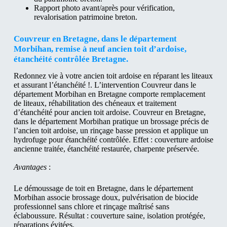
Rapport photo avant/après pour vérification,
revalorisation patrimoine breton.
Couvreur en Bretagne, dans le département
Morbihan, remise à neuf ancien toit d’ardoise,
étanchéité contrôlée Bretagne.
Redonnez vie à votre ancien toit ardoise en réparant les liteaux
et assurant l’étanchéité !. L’intervention Couvreur dans le
département Morbihan en Bretagne comporte remplacement
de liteaux, réhabilitation des chéneaux et traitement
d’étanchéité pour ancien toit ardoise. Couvreur en Bretagne,
dans le département Morbihan pratique un brossage précis de
l’ancien toit ardoise, un rinçage basse pression et applique un
hydrofuge pour étanchéité contrôlée. Effet : couverture ardoise
ancienne traitée, étanchéité restaurée, charpente préservée.
Avantages
:
Le démoussage de toit en Bretagne, dans le département
Morbihan associe brossage doux, pulvérisation de biocide
professionnel sans chlore et rinçage maîtrisé sans
éclaboussure. Résultat : couverture saine, isolation protégée,
réparations évitées.