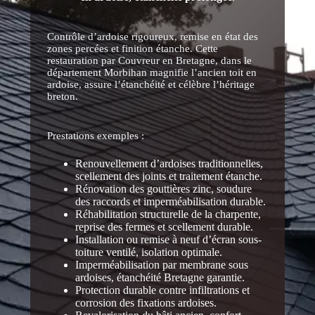
Contrôle d’ardoise rigoureux, remise en état des
zones percées et finition étanche. Cette
restauration par Couvreur en Bretagne, dans le
département Morbihan magnifie l’ancien toit en
ardoise, assure l’étanchéité et célèbre l’héritage
breton.
Prestations exemples :
Renouvellement d’ardoises traditionnelles,
scellement des joints et traitement étanche.
Rénovation des gouttières zinc, soudure
des raccords et imperméabilisation durable.
Réhabilitation structurelle de la charpente,
reprise des fermes et scellement durable.
Installation ou remise à neuf d’écran sous-
toiture ventilé, isolation optimale.
Imperméabilisation par membrane sous
ardoises, étanchéité Bretagne garantie.
Protection durable contre infiltrations et
corrosion des fixations ardoises.