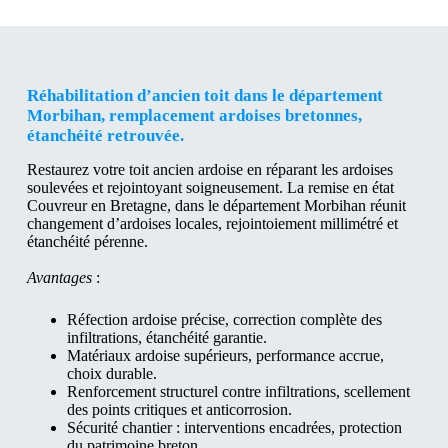
Réhabilitation d’ancien toit dans le département
Morbihan, remplacement ardoises bretonnes,
étanchéité retrouvée.
Restaurez votre toit ancien ardoise en réparant les ardoises
soulevées et rejointoyant soigneusement. La remise en état
Couvreur en Bretagne, dans le département Morbihan réunit
changement d’ardoises locales, rejointoiement millimétré et
étanchéité pérenne.
Avantages
:
Réfection ardoise précise, correction complète des
infiltrations, étanchéité garantie.
Matériaux ardoise supérieurs, performance accrue,
choix durable.
Renforcement structurel contre infiltrations, scellement
des points critiques et anticorrosion.
Sécurité chantier : interventions encadrées, protection
du patrimoine breton.