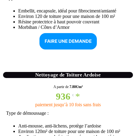
Embellit, encapsule, idéal pour fibrociment/amianté
Environ 120 de toiture pour une maison de 100 m²
Résine protectrice à haut pouvoir couvrant
Morbihan / Côtes d’Armor
FAIRE UNE DEMANDE
Nettoyage de Toiture Ardoise
A partir de
7.80€/m²
936
*
€
paiement jusqu’à 10 fois sans frais
Type de démoussage :
Anti-mousse, anti-lichens, protège l’ardoise
Environ 120m² de toiture pour une maison de 100 m²