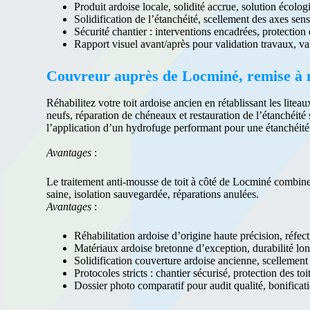
Produit ardoise locale, solidité accrue, solution écolog
Solidification de l’étanchéité, scellement des axes sens
Sécurité chantier : interventions encadrées, protection
Rapport visuel avant/après pour validation travaux, va
Couvreur auprès de Locminé, remise à ne
Réhabilitez votre toit ardoise ancien en rétablissant les lite
neufs, réparation de chéneaux et restauration de l’étanchéit
l’application d’un hydrofuge performant pour une étanchéité o
Avantages
:
Le traitement anti-mousse de toit à côté de Locminé combine 
saine, isolation sauvegardée, réparations anulées.
Avantages
:
Réhabilitation ardoise d’origine haute précision, réfect
Matériaux ardoise bretonne d’exception, durabilité lo
Solidification couverture ardoise ancienne, scellement
Protocoles stricts : chantier sécurisé, protection des toi
Dossier photo comparatif pour audit qualité, bonificat