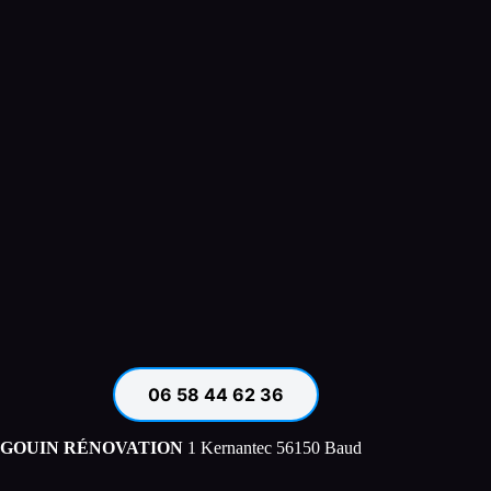
06 58 44 62 36
GOUIN RÉNOVATION
1 Kernantec 56150 Baud