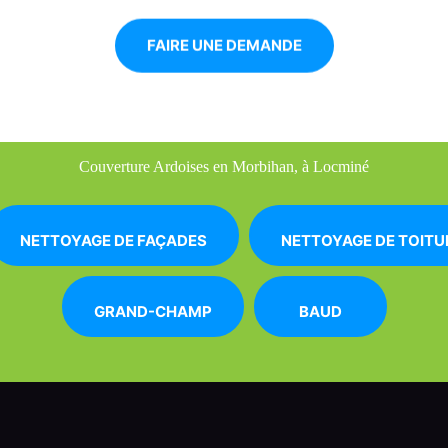
FAIRE UNE DEMANDE
Couverture Ardoises en Morbihan, à Locminé
NETTOYAGE DE FAÇADES
NETTOYAGE DE TOITU
GRAND-CHAMP
BAUD