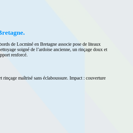
Bretagne.
ux abords de Locminé en Bretagne associe pose de liteaux
nettoyage soigné de l’ardoise ancienne, un rinçage doux et
pport renforcé.
t rinçage maîtrisé sans éclaboussure. Impact : couverture