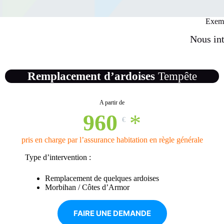
Exemp
Nous int
Remplacement d’ardoises
Tempête
A partir de
960
*
€
pris en charge par l’assurance habitation en règle générale
Type d’intervention :
Remplacement de quelques ardoises
Morbihan / Côtes d’Armor
FAIRE UNE DEMANDE