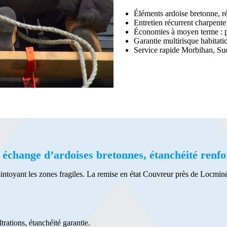
Éléments ardoise bretonne, ré
Entretien récurrent charpente
Économies à moyen terme : pér
Garantie multirisque habitati
Service rapide Morbihan, Sud
 échange d’ardoises bretonnes, étanchéité renfo
ejointoyant les zones fragiles. La remise en état Couvreur près de Locmi
trations, étanchéité garantie.