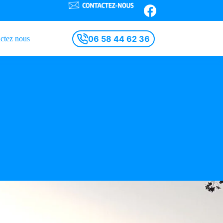
06 58 44 62 36
ctez nous