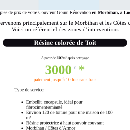
les de prix de votre Couvreur Gouin Rénovation
en Morbihan, à Lo
ervenons principalement sur le Morbihan et les Côtes
Voici un référentiel des
zones d’interventions
Résine colorée de Toit
A partir de
25€/m²
après nettoyage
3000
*
€
paiement jusqu’à 10 fois sans frais
Type de service:
Embellit, encapsule, idéal pour
fibrociment/amianté
Environ 120 de toiture pour une maison de 100
m²
Résine protectrice à haut pouvoir couvrant
Morbihan / Côtes d’Armor