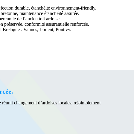
fection durable, étanchéité environnement-friendly.
 bretonne, maintenance étanchéité assurée.
ennité de l’ancien toit ardoise.
on préservée, conformité assurantielle renforcée.
 Bretagne : Vannes, Lorient, Pontivy.
rcée.
né réunit changement d’ardoises locales, rejointoiement