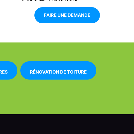
FAIRE UNE DEMANDE
RES
RÉNOVATION DE TOITURE