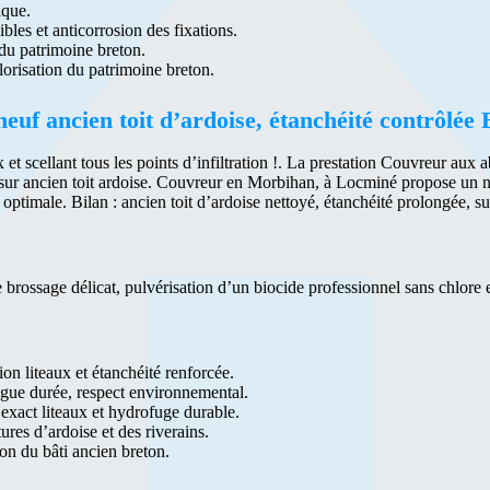
ique.
ibles et anticorrosion des fixations.
 du patrimoine breton.
lorisation du patrimoine breton.
uf ancien toit d’ardoise, étanchéité contrôlée 
aux et scellant tous les points d’infiltration !. La prestation Couvreur a
é sur ancien toit ardoise. Couvreur en Morbihan, à Locminé propose un 
ptimale. Bilan : ancien toit d’ardoise nettoyé, étanchéité prolongée, su
brossage délicat, pulvérisation d’un biocide professionnel sans chlore e
ion liteaux et étanchéité renforcée.
ngue durée, respect environnemental.
 exact liteaux et hydrofuge durable.
tures d’ardoise et des riverains.
ion du bâti ancien breton.