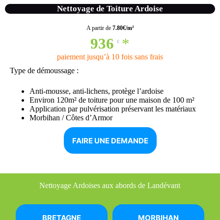
Nettoyage de Toiture Ardoise
A partir de
7.80€/m²
936
*
€
paiement jusqu’à 10 fois sans frais
Type de démoussage :
Anti-mousse, anti-lichens, protège l’ardoise
Environ 120m² de toiture pour une maison de 100 m²
Application par pulvérisation préservant les matériaux
Morbihan / Côtes d’Armor
FAIRE UNE DEMANDE
Nettoyage Ardoises aux abords de Landévant
BRETAGNE
MORBIHAN