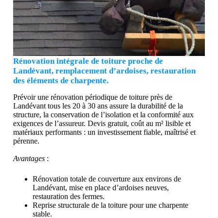
Rénovation intégrale de toiture proche de
Landévant, remplacement d’ardoises, restauration
des éléments de charpente.
Prévoir une rénovation périodique de toiture près de
Landévant tous les 20 à 30 ans assure la durabilité de la
structure, la conservation de l’isolation et la conformité aux
exigences de l’assureur. Devis gratuit, coût au m² lisible et
matériaux performants : un investissement fiable, maîtrisé et
pérenne.
Avantages
:
Rénovation totale de couverture aux environs de
Landévant, mise en place d’ardoises neuves,
restauration des fermes.
Reprise structurale de la toiture pour une charpente
stable.