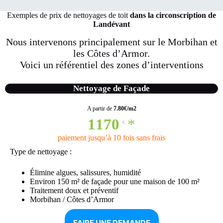
Exemples de prix de nettoyages de toit
dans la circonscription de
Landévant
Nous intervenons principalement sur le Morbihan et
les Côtes d’Armor.
Voici un référentiel des
zones d’interventions
Nettoyage de Façade
A partir de
7.80€/m2
1170
*
€
paiement jusqu’à 10 fois sans frais
Type de nettoyage :
Élimine algues, salissures, humidité
Environ 150 m² de façade pour une maison de 100 m²
Traitement doux et préventif
Morbihan / Côtes d’Armor
FAIRE UNE DEMANDE