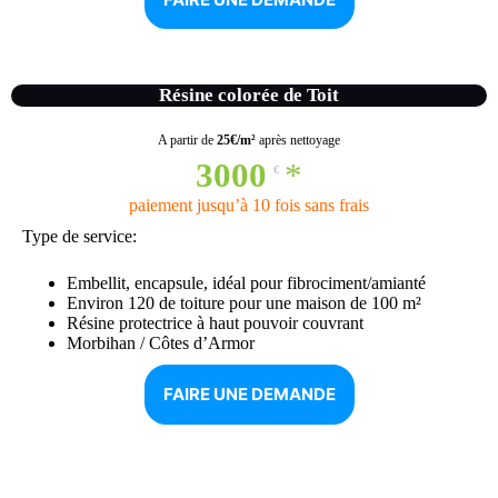
Résine colorée de Toit
A partir de
25€/m²
après nettoyage
3000
*
€
paiement jusqu’à 10 fois sans frais
Type de service:
Embellit, encapsule, idéal pour fibrociment/amianté
Environ 120 de toiture pour une maison de 100 m²
Résine protectrice à haut pouvoir couvrant
Morbihan / Côtes d’Armor
FAIRE UNE DEMANDE