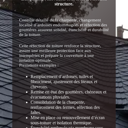
structure.
Contrôle détaillé de la charpente, changement
localisé d’ardoises endommagées et réfection des
gouttières assurent solidité, étanchéité et durabilité
de la toiture.
Cette réfection de toiture renforce la structure,
assure une meilleure protection face aux
intempéries et prépare la couverture à une
isolation optimale.
Prestations exemples :
Remplacement d’ardoises, tuiles et
fibrociment, ajustement des liteaux et
chevrons.
Remise en état des gouttières, chéneaux et
évacuations pluviales.
Consolidation de la charpente,
renforcement des fermes, réfection des
faîtes.
Mise en place ou renouvellement d’écran
sous-toiture et isolation thermique.
Étanchéité renforcée via membrane sous