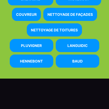
COUVREUR
NETTOYAGE DE FAÇADES
NETTOYAGE DE TOITURES
PLUVIGNER
LANGUIDIC
HENNEBONT
BAUD