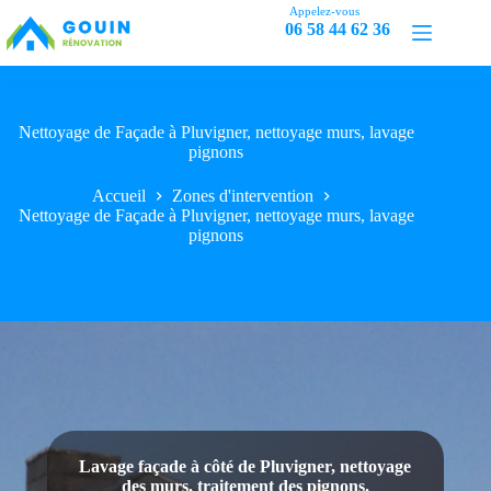
Passer
Appelez-vous
au
06 58 44 62 36
contenu
Nettoyage de Façade à Pluvigner, nettoyage murs, lavage
pignons
Accueil
Zones d'intervention
Nettoyage de Façade à Pluvigner, nettoyage murs, lavage
pignons
Lavage façade à côté de Pluvigner, nettoyage
des murs, traitement des pignons.