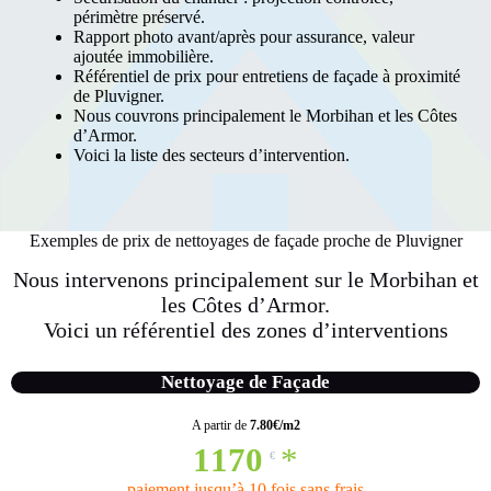
périmètre préservé.
Rapport photo avant/après pour assurance, valeur
ajoutée immobilière.
Référentiel de prix pour entretiens de façade à proximité
de Pluvigner.
Nous couvrons principalement le Morbihan et les Côtes
d’Armor.
Voici la liste des secteurs d’intervention.
Exemples de prix de nettoyages de façade proche de Pluvigner
Nous intervenons principalement sur le Morbihan et
les Côtes d’Armor.
Voici un référentiel des
zones d’interventions
Nettoyage de Façade
A partir de
7.80€/m2
1170
*
€
paiement jusqu’à 10 fois sans frais