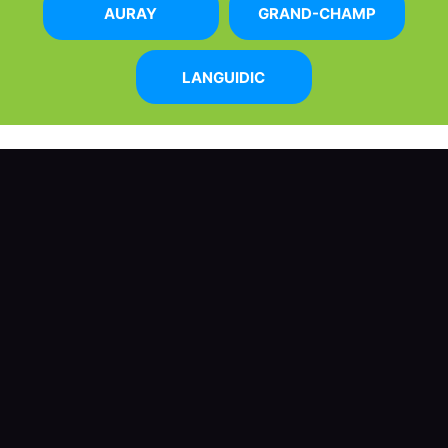
AURAY
GRAND-CHAMP
LANGUIDIC