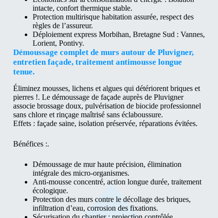
intacte, confort thermique stable.
Protection multirisque habitation assurée, respect des
règles de l’assureur.
Déploiement express Morbihan, Bretagne Sud : Vannes,
Lorient, Pontivy.
Démoussage complet de murs autour de Pluvigner,
entretien façade, traitement antimousse longue
tenue.
Éliminez mousses, lichens et algues qui détériorent briques et
pierres !. Le démoussage de façade auprès de Pluvigner
associe brossage doux, pulvérisation de biocide professionnel
sans chlore et rinçage maîtrisé sans éclaboussure.
Effets : façade saine, isolation préservée, réparations évitées.
Bénéfices :.
Démoussage de mur haute précision, élimination
intégrale des micro-organismes.
Anti-mousse concentré, action longue durée, traitement
écologique.
Protection des murs contre le décollage des briques,
infiltration d’eau, corrosion des fixations.
Sécurisation du chantier : projection contrôlée,