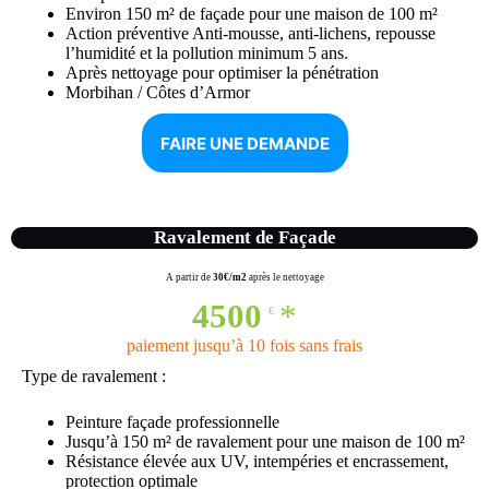
Environ 150 m² de façade pour une maison de 100 m²
Action préventive Anti-mousse, anti-lichens, repousse
l’humidité et la pollution minimum 5 ans.
Après nettoyage pour optimiser la pénétration
Morbihan / Côtes d’Armor
FAIRE UNE DEMANDE
Ravalement de Façade
A partir de
30€/m2
après le nettoyage
4500
*
€
paiement jusqu’à 10 fois sans frais
Type de ravalement :
Peinture façade professionnelle
Jusqu’à 150 m² de ravalement pour une maison de 100 m²
Résistance élevée aux UV, intempéries et encrassement,
protection optimale