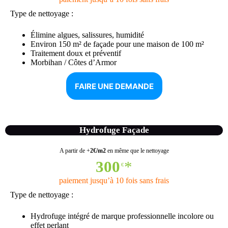
Type de nettoyage :
Élimine algues, salissures, humidité
Environ 150 m² de façade pour une maison de 100 m²
Traitement doux et préventif
Morbihan / Côtes d’Armor
FAIRE UNE DEMANDE
Hydrofuge Façade
A partir de +
2€/m2
en même que le nettoyage
300
*
€
paiement jusqu’à 10 fois sans frais
Type de nettoyage :
Hydrofuge intégré de marque professionnelle incolore ou
effet perlant